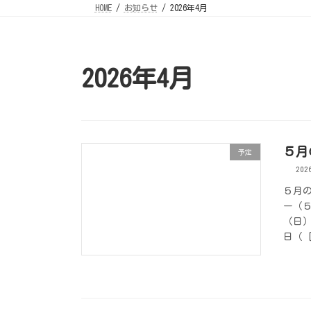
HOME
お知らせ
2026年4月
2026年4月
５月
予定
20
５月
ー（５
（日）
日（ 