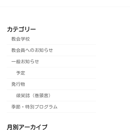
カテゴリー
教会学校
教会員へのお知らせ
一般お知らせ
予定
発行物
頌栄誌（巻頭言）
季節・特別プログラム
月別アーカイブ