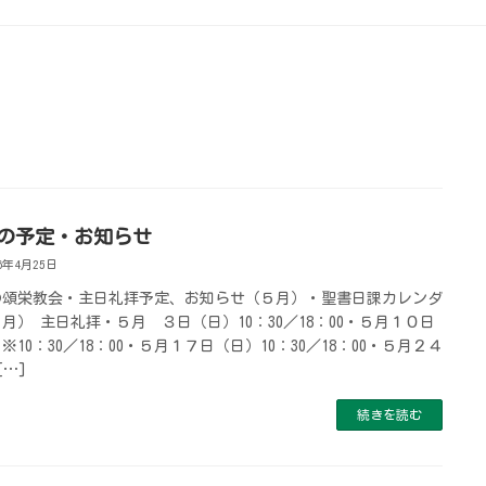
の予定・お知らせ
26年4月25日
の頌栄教会・主日礼拝予定、お知らせ（５月）・聖書日課カレンダ
月） 主日礼拝・５月 ３日（日）10：30／18：00・５月１０日
※10：30／18：00・５月１７日（日）10：30／18：00・５月２４
[…]
続きを読む